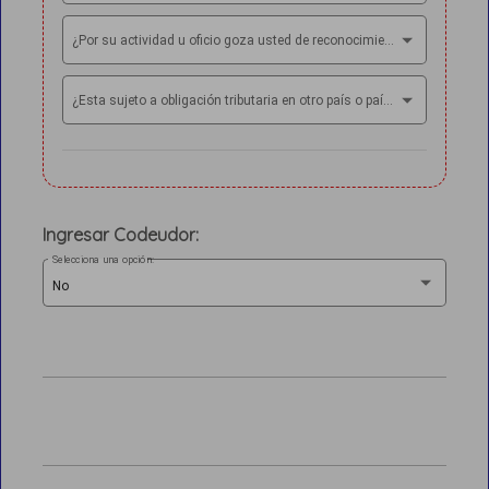
¿Por su actividad u oficio goza usted de reconocimiento público general?*
¿Esta sujeto a obligación tributaria en otro país o países?*
Ingresar Codeudor:
Selecciona una opción:
No