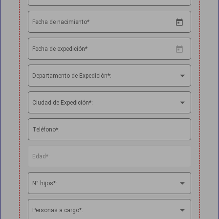
Fecha de nacimiento*
Fecha de expedición*
Departamento de Expedición*:
Ciudad de Expedición*:
Teléfono*:
Edad*:
N° hijos*:
Personas a cargo*: