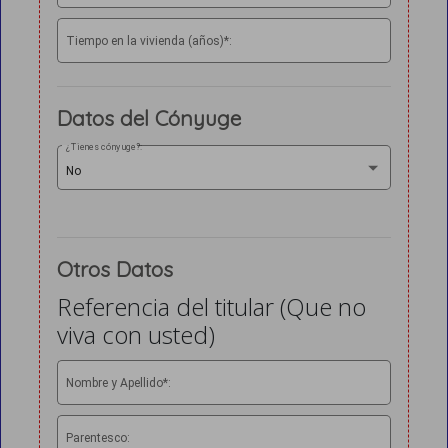
Tiempo en la vivienda (años)*:
Datos del Cónyuge
¿Tienes cónyuge?:
No
Otros Datos
Referencia del titular (Que no
viva con usted)
Nombre y Apellido*:
Parentesco: