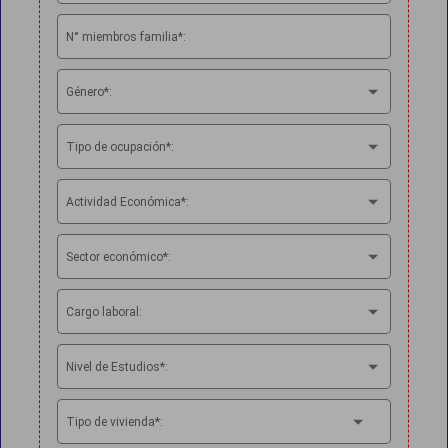
N° miembros familia*:
Género*:
Tipo de ocupación*:
Actividad Económica*:
Sector económico*:
Cargo laboral:
Nivel de Estudios*:
Tipo de vivienda*: