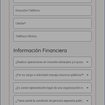
Dirección/Teléfono:
Celular*:
Teléfono Oficina:
Información Financiera
¿Realiza operaciones en moneda extranjera y/o posee cuentas bancarias en el exterior?*
¿Por su cargo o actividad maneja recursos públicos?*
¿Es usted representante legal de una organización internacional?*
¿Tiene usted la condición de persona expuesta politicamente?*